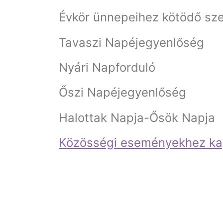
Évkör ünnepeihez kötödő sze
Tavaszi Napéjegyenlőség
Nyári Napforduló
Őszi Napéjegyenlőség
Halottak Napja-Ősök Napja
Közösségi eseményekhez ka