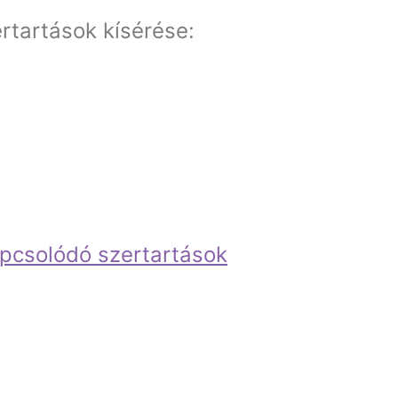
rtartások kísérése:
pcsolódó szertartások