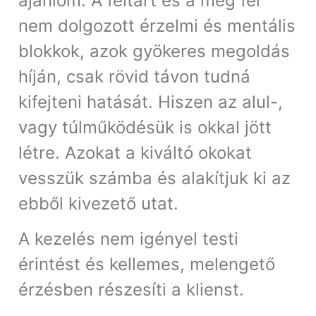
ajánlom. A feltárt és a még fel
nem dolgozott érzelmi és mentális
blokkok, azok gyökeres megoldás
híján, csak rövid távon tudná
kifejteni hatását. Hiszen az alul-,
vagy túlműködésük is okkal jött
létre. Azokat a kiváltó okokat
vesszük számba és alakítjuk ki az
ebből kivezető utat.
A kezelés nem igényel testi
érintést és kellemes, melengető
érzésben részesíti a klienst.