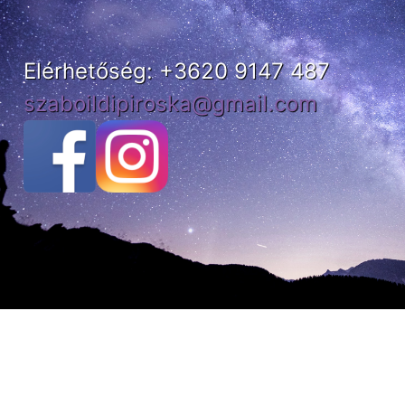
Elérhetőség: +3620 9147 487
szaboildipiroska@gmail.com