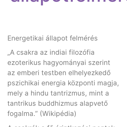
Energetikai állapot felmérés
„A csakra az indiai filozófia
ezoterikus hagyományai szerint
az emberi testben elhelyezkedő
pszichikai energia központi magja,
mely a hindu tantrizmus, mint a
tantrikus buddhizmus alapvető
fogalma.” (Wikipédia)