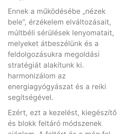
Ennek a működésébe „nézek
bele”, érzékelem elváltozásait,
múltbéli sérülések lenyomatait,
melyeket átbeszélünk és a
feldolgozásukra megoldási
stratégiát alakítunk ki.
harmonizálom az
energiagyógyászat és a reiki
segítségével.
Ezért, ezt a kezelést, kiegészítő
és blokk feltáró módszenek