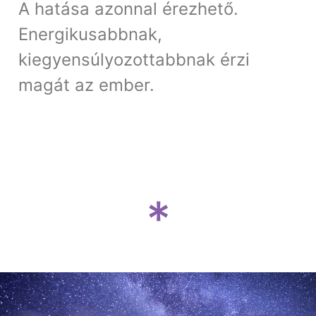
A hatása azonnal érezhető.
Energikusabbnak,
kiegyensúlyozottabbnak érzi
magát az ember.
*