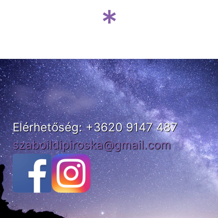
*
Elérhetőség: +3620 9147 487
szaboildipiroska@gmail.com